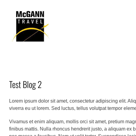
Skip
to
content
Test Blog 2
Lorem ipsum dolor sit amet, consectetur adipiscing elit. Ali
viverra eu ut lorem. Sed luctus, tellus volutpat tempor elem
Vivamus et enim aliquam, mollis orci sit amet, pretium magn
finibus mattis. Nulla rhoncus hendrerit justo, a aliquam ex bl