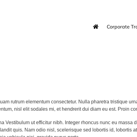
Corporate Tr
quam rutrum elementum consectetur. Nulla pharetra tristique urna 
entum, nisl elit sodales mi, et hendrerit dui diam eu est. Proin 
a Vestibulum ut efficitur nibh. Integer rhoncus nunc eu massa d
andit quis. Nam odio nisl, scelerisque sed lobortis id, lobortis a